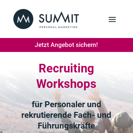
Jetzt Angebot sichern!
Recruiting
Workshops
für Personaler und
rekrutierende Fach- und
Führungskräfte