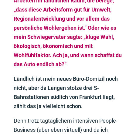
Arbeiten im ländlichen Raum, die belege,
„dass diese Arbeitsform gut für Umwelt,
Regionalentwicklung und vor allem das
persönliche Wohlergehen ist.“ Oder wie es
mein Schwiegervater sagte: „kluge Wahl,
ökologisch, ökonomisch und mit
Wohlfühlfaktor. Ach ja, und wann schaffst du
das Auto endlich ab?“
Ländlich ist mein neues Büro-Domizil noch
nicht, aber da Langen stolze drei S-
Bahnstationen südlich von Frankfurt liegt,
zählt das ja vielleicht schon.
Denn trotz tagtäglichem intensiven People-
Business (aber eben virtuell) und da ich