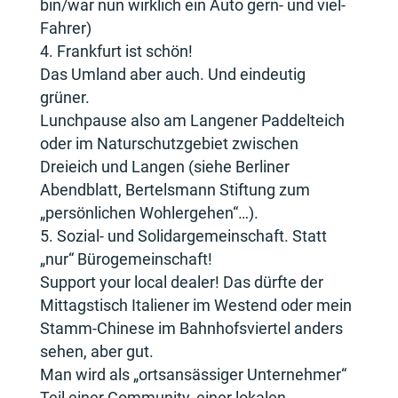
bin/war nun wirklich ein Auto gern- und viel-
Fahrer)
Frankfurt ist schön!
Das Umland aber auch. Und eindeutig
grüner.
Lunchpause also am Langener Paddelteich
oder im Naturschutzgebiet zwischen
Dreieich und Langen (siehe Berliner
Abendblatt, Bertelsmann Stiftung zum
„persönlichen Wohlergehen“…).
Sozial- und Solidargemeinschaft. Statt
„nur“ Bürogemeinschaft!
Support your local dealer! Das dürfte der
Mittagstisch Italiener im Westend oder mein
Stamm-Chinese im Bahnhofsviertel anders
sehen, aber gut.
Man wird als „ortsansässiger Unternehmer“
Teil einer Community, einer lokalen