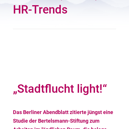
HR-Trends
„Stadtflucht light!“
Das Berliner Abendblatt zitierte jüngst eine
Studie der Bertelsmann-Stiftung zum