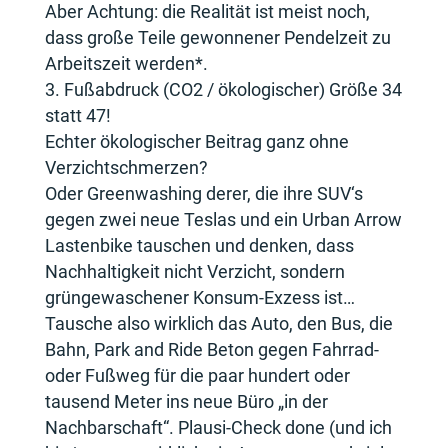
Aber Achtung: die Realität ist meist noch,
dass große Teile gewonnener Pendelzeit zu
Arbeitszeit werden*.
Fußabdruck (CO2 / ökologischer) Größe 34
statt 47!
Echter ökologischer Beitrag ganz ohne
Verzichtschmerzen?
Oder Greenwashing derer, die ihre SUV‘s
gegen zwei neue Teslas und ein Urban Arrow
Lastenbike tauschen und denken, dass
Nachhaltigkeit nicht Verzicht, sondern
grüngewaschener Konsum-Exzess ist…
Tausche also wirklich das Auto, den Bus, die
Bahn, Park and Ride Beton gegen Fahrrad-
oder Fußweg für die paar hundert oder
tausend Meter ins neue Büro „in der
Nachbarschaft“. Plausi-Check done (und ich